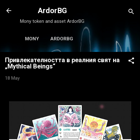
Skip to main content
ArdorBG
Mony token and asset ArdorBG
MONY
ARDORBG
Привлекателността в реалния свят на
„Mythical Beings“
18 May