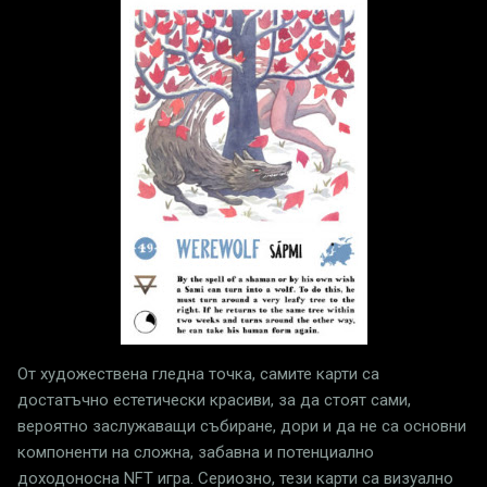
От художествена гледна точка, самите карти са
достатъчно естетически красиви, за да стоят сами,
вероятно заслужаващи събиране, дори и да не са основни
компоненти на сложна, забавна и потенциално
доходоносна NFT игра. Сериозно, тези карти са визуално